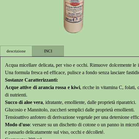
descrizione
INCI
Acqua micellare delicata, per viso e occhi. Rimuove dolcemente le imp
Una formula fresca ed efficace, pulisce a fondo senza lasciare fastidio
Sostanze Caratterizzanti:
Acque attive di arancia rossa e kiwi
, ricche in vitamina C, folati,
di nutrienti.
Succo di aloe vera
, idratante, emolliente, dalle proprietà riparatrici.
Glucosio e Mannitolo, zuccheri semplici dalle proprietà emollienti.
Tensioattivo anfotero di derivazione vegetale per una detersione effic
Modo d'uso
: versare su un dischetto di cotone o un panno in microf
e passarlo delicatamente sul viso, occhi e décolleté.