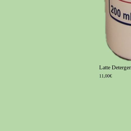
Latte Deterge
11,00€