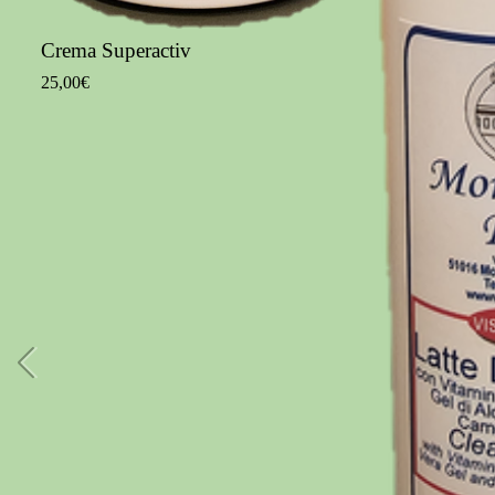
Crema Superactiv
25,00€