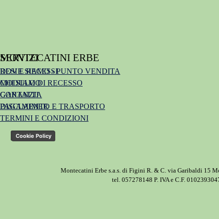
MONTECATINI ERBE
SERVIZI
DOVE SIAMO - PUNTO VENDITA
RESI E RECESSI
CHI SIAMO
MODULO DI RECESSO
CONTATTI
GARANZIA
DISCLAIMER
PAGAMENTO E TRASPORTO
TERMINI E CONDIZIONI
Privacy Policy
Cookie Policy
Montecatini Erbe s.a.s. di Figini R. & C. via Garibaldi 15 
tel. 057278148 P. IVA e C.F. 010239304