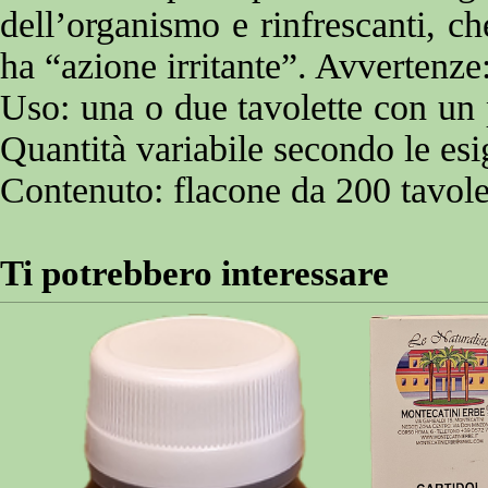
dell’organismo e rinfrescanti, ch
ha “azione irritante”.
Avvertenze:
Uso: una o due tavolette con un p
Quantità variabile secondo le esi
Contenuto: flacone da 200 tavol
Ti potrebbero interessare